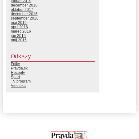
január 2019
december 2018
október 2017
december 2016
september 2016
máj 2016
apríl 2016
marec 2016
jún 2015
máj 2015
Odkazy
Fotky
Pravda.sk
Recepty
Šport
TV program
Vinotéka