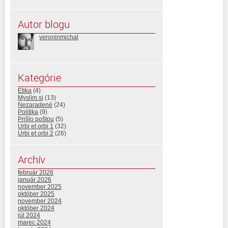
Autor blogu
veroninmichal
Kategórie
Etika
(4)
Myslím si
(13)
Nezaradené
(24)
Politika
(9)
Prišlo poštou
(5)
Urbi et orbi 1
(32)
Urbi et orbi 2
(26)
Archív
február 2026
január 2026
november 2025
október 2025
november 2024
október 2024
júl 2024
marec 2024