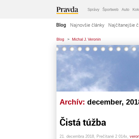
Správy
Športweb
Auto
Kok
Blog
Najnovšie články
Najčítanejšie č
Blog
>
Michal J. Veronin
Archív:
december, 201
Čistá túžba
21. decembra 2018, Prečítané 2 014x,
vero