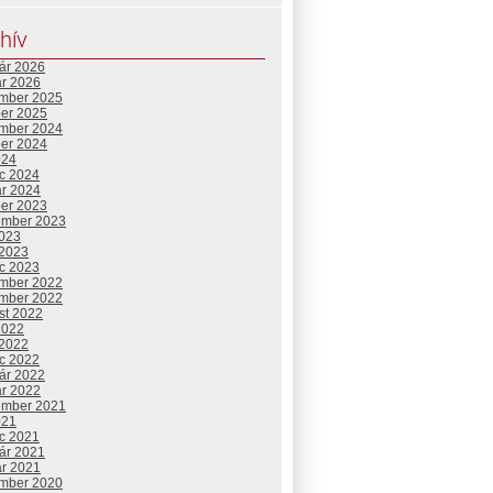
hív
uár 2026
ár 2026
mber 2025
ber 2025
mber 2024
ber 2024
024
c 2024
ár 2024
ber 2023
ember 2023
2023
 2023
c 2023
mber 2022
mber 2022
st 2022
2022
 2022
c 2022
uár 2022
ár 2022
ember 2021
021
c 2021
uár 2021
ár 2021
mber 2020