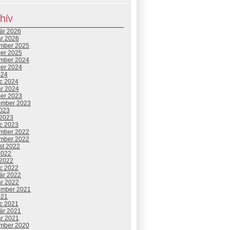
hív
uár 2026
ár 2026
mber 2025
ber 2025
mber 2024
ber 2024
024
c 2024
ár 2024
ber 2023
ember 2023
2023
 2023
c 2023
mber 2022
mber 2022
st 2022
2022
 2022
c 2022
uár 2022
ár 2022
ember 2021
021
c 2021
uár 2021
ár 2021
mber 2020