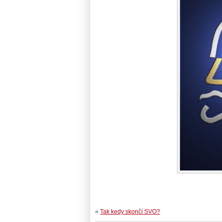
«
Tak kedy skončí SVO?