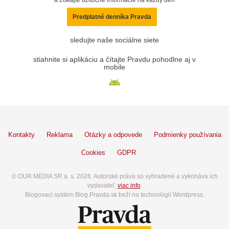
Predplatné denníka Pravda
sledujte naše sociálne siete
stiahnite si aplikáciu a čítajte Pravdu pohodlne aj v
mobile
Kontakty
Reklama
Otázky a odpovede
Podmienky používania
Cookies
GDPR
© OUR MEDIA SR a. s. 2026. Autorské práva sú vyhradené a vykonáva ich
vydavateľ,
viac info
.
Blogovací systém Blog.Pravda.sk beží na technológií Wordpress.