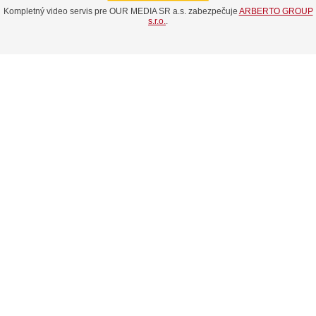
Kompletný video servis pre OUR MEDIA SR a.s. zabezpečuje
ARBERTO GROUP
s.r.o.
.