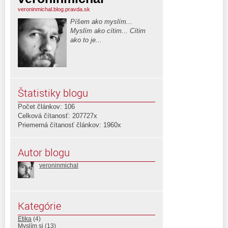
veroninmichal.blog.pravda.sk
Píšem ako myslím...
Myslím ako cítim... Cítim
ako to je...
Štatistiky blogu
Počet článkov: 106
Celková čítanosť: 207727x
Priemerná čítanosť článkov: 1960x
Autor blogu
veroninmichal
Kategórie
Etika
(4)
Myslím si
(13)